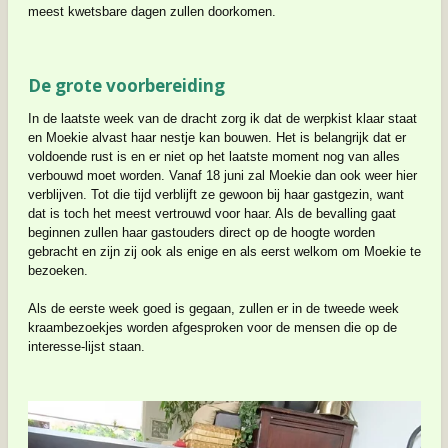
meest kwetsbare dagen zullen doorkomen.
De grote voorbereiding
In de laatste week van de dracht zorg ik dat de werpkist klaar staat
en Moekie alvast haar nestje kan bouwen. Het is belangrijk dat er
voldoende rust is en er niet op het laatste moment nog van alles
verbouwd moet worden. Vanaf 18 juni zal Moekie dan ook weer hier
verblijven. Tot die tijd verblijft ze gewoon bij haar gastgezin, want
dat is toch het meest vertrouwd voor haar. Als de bevalling gaat
beginnen zullen haar gastouders direct op de hoogte worden
gebracht en zijn zij ook als enige en als eerst welkom om Moekie te
bezoeken.
Als de eerste week goed is gegaan, zullen er in de tweede week
kraambezoekjes worden afgesproken voor de mensen die op de
interesse-lijst staan.