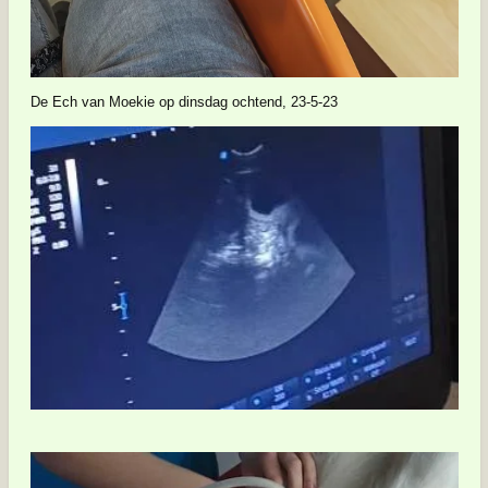
De Ech van Moekie op dinsdag ochtend, 23-5-23