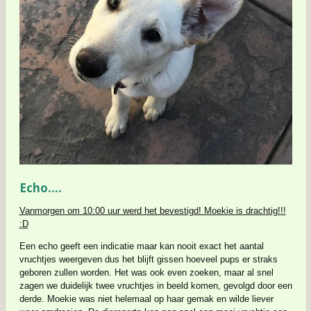
Echo....
Vanmorgen om 10:00 uur werd het bevestigd! Moekie is drachtig!!!
:D
Een echo geeft een indicatie maar kan nooit exact het aantal
vruchtjes weergeven dus het blijft gissen hoeveel pups er straks
geboren zullen worden. Het was ook even zoeken, maar al snel
zagen we duidelijk twee vruchtjes in beeld komen, gevolgd door een
derde. Moekie was niet helemaal op haar gemak en wilde liever