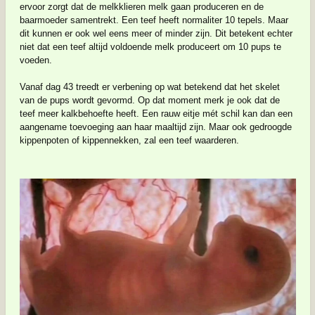
ervoor zorgt dat de melkklieren melk gaan produceren en de
baarmoeder samentrekt. Een teef heeft normaliter 10 tepels. Maar
dit kunnen er ook wel eens meer of minder zijn. Dit betekent echter
niet dat een teef altijd voldoende melk produceert om 10 pups te
voeden.
Vanaf dag 43 treedt er verbening op wat betekend dat het skelet
van de pups wordt gevormd. Op dat moment merk je ook dat de
teef meer kalkbehoefte heeft. Een rauw eitje mét schil kan dan een
aangename toevoeging aan haar maaltijd zijn. Maar ook gedroogde
kippenpoten of kippennekken, zal een teef waarderen.