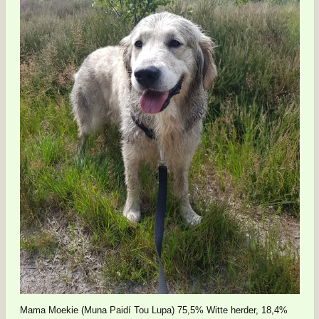
Mama Moekie (Muna Paidí Tou Lupa) 75,5% Witte herder, 18,4%