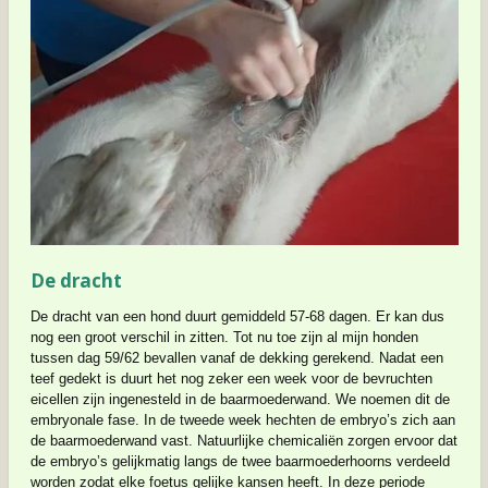
De dracht
De dracht van een hond duurt gemiddeld 57-68 dagen. Er kan dus
nog een groot verschil in zitten. Tot nu toe zijn al mijn honden
tussen dag 59/62 bevallen vanaf de dekking gerekend. Nadat een
teef gedekt is duurt het nog zeker een week voor de bevruchten
eicellen zijn ingenesteld in de baarmoederwand. We noemen dit de
embryonale fase. In de tweede week
hechten de embryo’s zich aan
de baarmoederwand vast. Natuurlijke chemicaliën zorgen ervoor dat
de embryo’s gelijkmatig langs de twee baarmoederhoorns verdeeld
worden zodat elke foetus gelijke kansen heeft. In deze periode