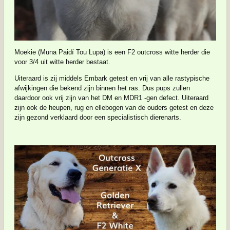
Moekie (Muna Paidí Tou Lupa) is een F2 outcross witte herder die
voor 3/4 uit witte herder bestaat.
Uiteraard is zij middels Embark getest en vrij van alle rastypische
afwijkingen die bekend zijn binnen het ras. Dus pups zullen
daardoor ook vrij zijn van het DM en MDR1 -gen defect. Uiteraard
zijn ook de heupen, rug en ellebogen van de ouders getest en deze
zijn gezond verklaard door een specialistisch dierenarts.