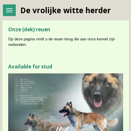
Ga
De vrolijke witte herder
direct
naar
de
hoofdinhoud
Onze (dek) reuen
Op deze pagina vindt u de reuen terug die aan onze kennel zijn
verbonden.
Available for stud