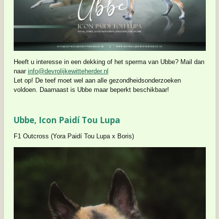
Heeft u interesse in een dekking of het sperma van Ubbe? Mail dan
naar
info@devrolijkewitteherder.nl
Let op! De teef moet wel aan alle gezondheidsonderzoeken
voldoen. Daarnaast is Ubbe maar beperkt beschikbaar!
Ubbe, Icon Paidí Tou Lupa
F1 Outcross (Yora Paidí Tou Lupa x Boris)