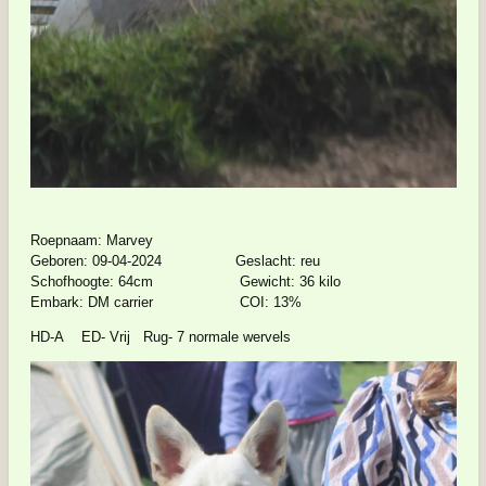
Roepnaam: Marvey
Geboren: 09-04-2024 Geslacht: reu
Schofhoogte: 64cm Gewicht: 36 kilo
Embark: DM carrier COI: 13%
HD-A ED- Vrij Rug- 7 normale wervels