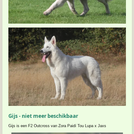
Gijs - niet meer beschikbaar
Gijs is een F2 Outcross van Zora Paidí Tou Lupa x Jaxs