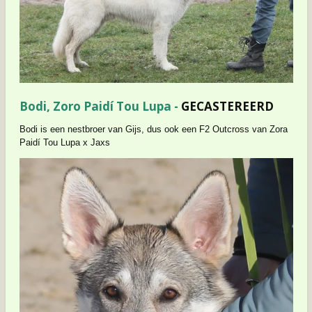
Bodi, Zoro Paidí Tou Lupa -
GECASTEREERD
Bodi is een nestbroer van Gijs, dus ook een F2 Outcross van Zora
Paidí Tou Lupa x Jaxs