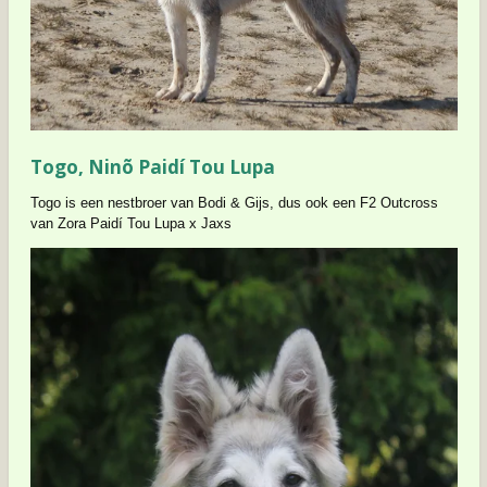
Togo, Ninõ Paidí Tou Lupa
Togo is een nestbroer van Bodi & Gijs, dus ook een F2 Outcross
van Zora Paidí Tou Lupa x Jaxs