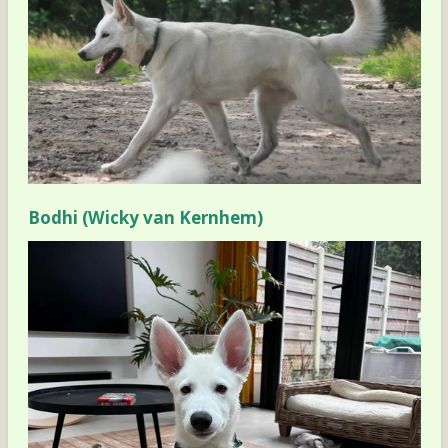
Bodhi (Wicky van Kernhem)