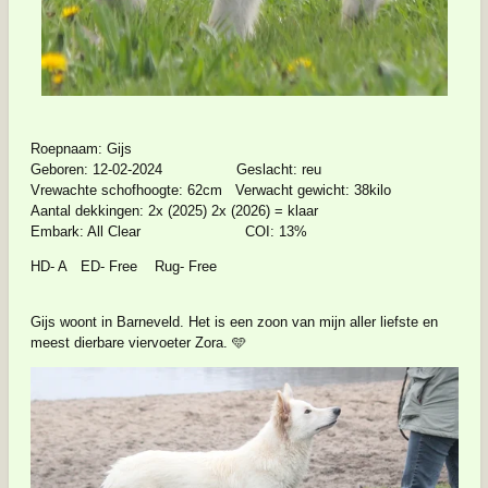
Roepnaam: Gijs
Geboren: 12-02-2024 Geslacht: reu
Vrewachte schofhoogte: 62cm Verwacht gewicht: 38kilo
Aantal dekkingen: 2x (2025) 2x (2026) = klaar
Embark: All Clear COI: 13%
HD- A ED- Free Rug- Free
Gijs woont in Barneveld. Het is een zoon van mijn aller liefste en
meest dierbare viervoeter Zora. 🩵