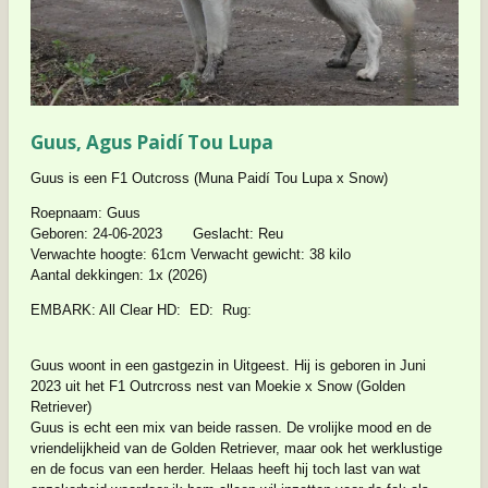
Guus, Agus Paidí Tou Lupa
Guus is een F1 Outcross (Muna Paidí Tou Lupa x Snow)
Roepnaam: Guus
Geboren: 24-06-2023 Geslacht: Reu
Verwachte hoogte: 61cm Verwacht gewicht: 38 kilo
Aantal dekkingen: 1x (2026)
EMBARK: All Clear HD: ED: Rug:
Guus woont in een gastgezin in Uitgeest. Hij is geboren in Juni
2023 uit het F1 Outrcross nest van Moekie x Snow (Golden
Retriever)
Guus is echt een mix van beide rassen. De vrolijke mood en de
vriendelijkheid van de Golden Retriever, maar ook het werklustige
en de focus van een herder. Helaas heeft hij toch last van wat