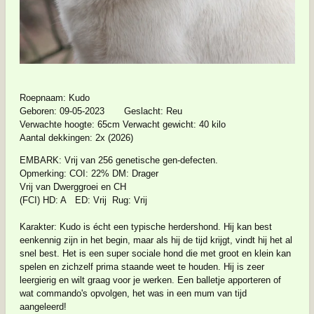
Roepnaam: Kudo
Geboren: 09-05-2023 Geslacht: Reu
Verwachte hoogte: 65cm Verwacht gewicht: 40 kilo
Aantal dekkingen: 2x (2026)
EMBARK: Vrij van 256 genetische gen-defecten.
Opmerking: COI: 22% DM: Drager
Vrij van Dwerggroei en CH
(FCI) HD: A ED: Vrij Rug: Vrij
Karakter: Kudo is écht een typische herdershond. Hij kan best
eenkennig zijn in het begin, maar als hij de tijd krijgt, vindt hij het al
snel best. Het is een super sociale hond die met groot en klein kan
spelen en zichzelf prima staande weet te houden. Hij is zeer
leergierig en wilt graag voor je werken. Een balletje apporteren of
wat commando's opvolgen, het was in een mum van tijd
aangeleerd!