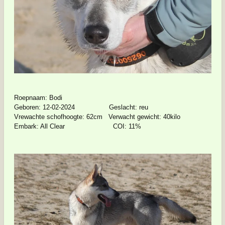
Roepnaam: Bodi
Geboren: 12-02-2024 Geslacht: reu
Vrewachte schofhoogte: 62cm Verwacht gewicht: 40kilo
Embark: All Clear COI: 11%