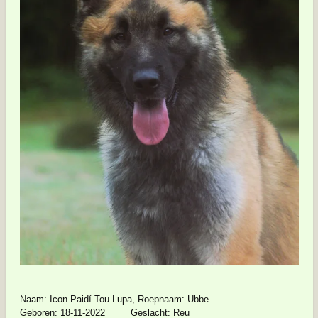
Naam: Icon Paidí Tou Lupa, Roepnaam: Ubbe
Geboren: 18-11-2022 Geslacht: Reu