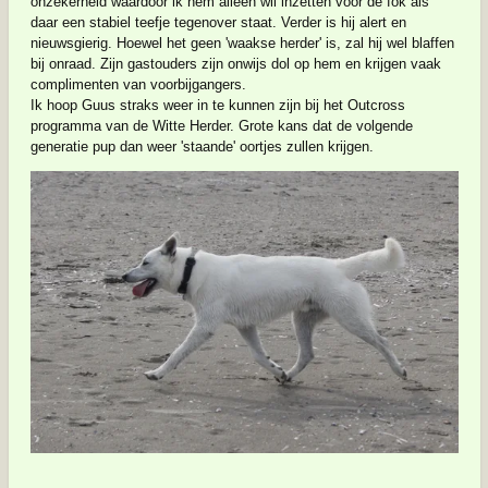
onzekerheid waardoor ik hem alleen wil inzetten voor de fok als
daar een stabiel teefje tegenover staat. Verder is hij alert en
nieuwsgierig. Hoewel het geen 'waakse herder' is, zal hij wel blaffen
bij onraad. Zijn gastouders zijn onwijs dol op hem en krijgen vaak
complimenten van voorbijgangers.
Ik hoop Guus straks weer in te kunnen zijn bij het Outcross
programma van de Witte Herder. Grote kans dat de volgende
generatie pup dan weer 'staande' oortjes zullen krijgen.