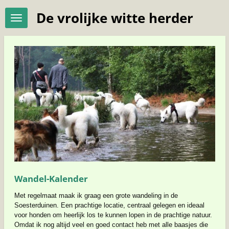
Ga
De vrolijke witte herder
direct
naar
de
hoofdinhoud
Wandel-Kalender
Met regelmaat maak ik graag een grote wandeling in de
Soesterduinen. Een prachtige locatie, centraal gelegen en ideaal
voor honden om heerlijk los te kunnen lopen in de prachtige natuur.
Omdat ik nog altijd veel en goed contact heb met alle baasjes die