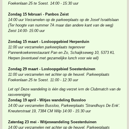
Foekenlaan 25 te Soest. 14:00 - 15:30 uur
Zondag 15 februari - Panbos Zeist
14:00 uur V
erzamelen op de parkeerplaats op de Josef Israëlslaan
(Ter hoogte van nummer 7A maar dan andere kant van de weg)
Zeist 14:00- 15:00 uur
Zondag 15 maart - Losloopgebied Herperduin
11:00 uur verzamelen parkeerplaats tegenover
Pannenkoekenrestaurant Pan en Zo, Schaijkseweg 10, 5373 KL
Herpen (eventueel met gezamelijke lunch voor wie wil)
Zondag 29 maart - Losloopgebied Soesterduinen
11:00 uur verzamelen net achter op de heuvel. Parkeerplaats
Foekenlaan 25 te Soest. 11:00 - 12:30 uur
Let op! Deze wandeling is één dag verzet ivm de Clubmatch van de
rasvereniging
Zondag 19 april - Witjes wandeling Bussloo
14:00 uur verzamelen Bussloo, Parkeerplaats 'Strandhuys De Enk'.
Kneuterstraat 19, 7384 CM Wilp 14:00 - 15:30 uur
Zaterdag 23 mei - Witjeswandeling Soesterduinen
14:00 uur verzamelen net achter op de heuvel. Parkeerplaats