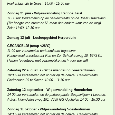
Foekenlaan 25 te Soest. 14:00 - 15:30 uur
Zondag 21 juni - Witjeswandeling Panbos Zeist
11:00 uur Verzamelen op de parkeerplaats op de Josef Israëlslaan
(Ter hoogte van nummer 7A maar dan andere kant van de weg)
Zeist 11:00- 12:30 uur
Zondag 12 juli - Losloopgebied Herperduin
GECANCELD! (temp <28°C)
11:00 uur verzamelen parkeerplaats tegenover
Pannenkoekenrestaurant Pan en Zo, Schaijkseweg 10, 5373 KL
Herpen
(eventueel met gezamelijke lunch voor wie wil)
Zaterdag 22 augustus - Witjeswandeling Soesterduinen
10:00 uur verzamelen net achter op de heuvel. Parkeerplaats
Foekenlaan 25 te Soest. 10:00 - 11:30 uur
Zaterdag 12 september - Witjeswandeling Hoenderloo
14:00 uur verzamelen op de parkeerplaats Bospaviljoen 't Leesten.
Adres: Hoenderloseweg 191, 7339 GG Ugchelen 14:00 - 15:30 uur
Zondag 11 oktober - Witjeswandeling Soesterduinen
14:00 uur verzamelen net achter op de heuvel. Parkeerplaats